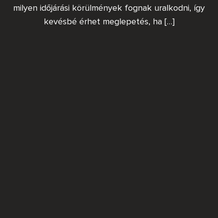
milyen időjárási körülmények fognak uralkodni, így
kevésbé érhet meglepetés, ha […]