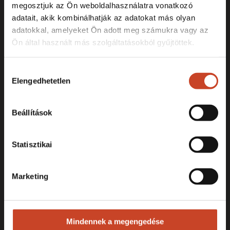
megosztjuk az Ön weboldalhasználatra vonatkozó
adatait, akik kombinálhatják az adatokat más olyan
adatokkal, amelyeket Ön adott meg számukra vagy az
Ön által használt más szolgáltatásokból gyűjtöttek.
Hozzájárulás
Elengedhetetlen
kiválasztása
Beállítások
Statisztikai
Marketing
Mindennek a megengedése