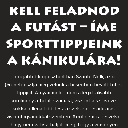
kell feladnod
a futást – íme
sporttippjeink
a kánikulára!
Legújabb blogposztunkban Szántó Nelli, azaz
@runelli osztja meg velünk a hőségben bevált futós-
tippjeit! A nyári meleg nem a legideálisabb
körülmény a futók számára, viszont a szervezet
sokkal ellenállóbb lesz a szélsőséges időjárási
viszontagságokkal szemben. Arról nem is beszélve,
hogy nem választhatjuk meg, hogy a versenyen