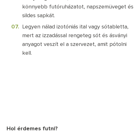
könnyebb futóruházatot, napszemüveget és
sildes sapkát.
Legyen nálad izotóniás ital vagy sótabletta,
mert az izzadással rengeteg sót és ásványi
anyagot veszít el a szervezet, amit pótolni
kell.
Hol érdemes futni?