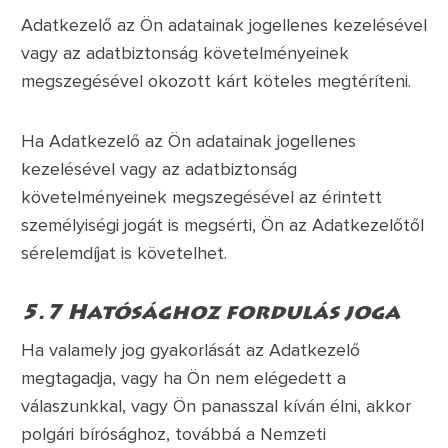
Adatkezelő az Ön adatainak jogellenes kezelésével
vagy az adatbiztonság követelményeinek
megszegésével okozott kárt köteles megtéríteni.
Ha Adatkezelő az Ön adatainak jogellenes
kezelésével vagy az adatbiztonság
követelményeinek megszegésével az érintett
személyiségi jogát is megsérti, Ön az Adatkezelőtől
sérelemdíjat is követelhet.
5.7 Hatósághoz fordulás joga
Ha valamely jog gyakorlását az Adatkezelő
megtagadja, vagy ha Ön nem elégedett a
válaszunkkal, vagy Ön panasszal kíván élni, akkor
polgári bírósághoz, továbbá a Nemzeti