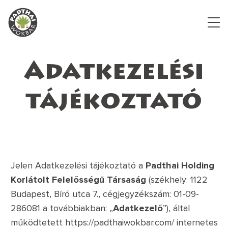
Adatkezelési
tájékoztató
Jelen Adatkezelési tájékoztató a
Padthai Holding
Korlátolt Felelősségű Társaság
(székhely: 1122
Budapest, Bíró utca 7., cégjegyzékszám: 01-09-
286081 a továbbiakban: „
Adatkezelő
”), által
működtetett
https://padthaiwokbar.com/
internetes