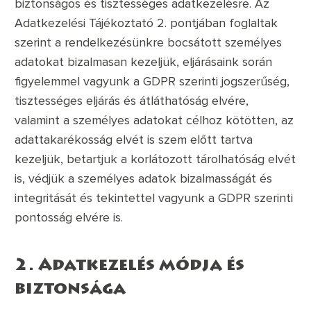
biztonságos és tisztességes adatkezelésre. Az
Adatkezelési Tájékoztató 2. pontjában foglaltak
szerint a rendelkezésünkre bocsátott személyes
adatokat bizalmasan kezeljük, eljárásaink során
figyelemmel vagyunk a GDPR szerinti jogszerűség,
tisztességes eljárás és átláthatóság elvére,
valamint a személyes adatokat célhoz kötötten, az
adattakarékosság elvét is szem előtt tartva
kezeljük, betartjuk a korlátozott tárolhatóság elvét
is, védjük a személyes adatok bizalmasságát és
integritását és tekintettel vagyunk a GDPR szerinti
pontosság elvére is.
2.
Adatkezelés módja és
biztonsága