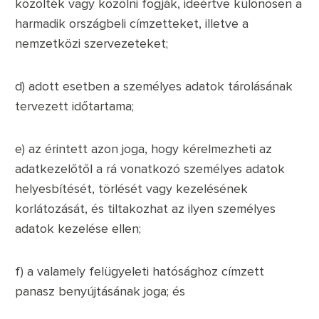
közölték vagy közölni fogják, ideértve különösen a
harmadik országbeli címzetteket, illetve a
nemzetközi szervezeteket;
d) adott esetben a személyes adatok tárolásának
tervezett időtartama;
e) az érintett azon joga, hogy kérelmezheti az
adatkezelőtől a rá vonatkozó személyes adatok
helyesbítését, törlését vagy kezelésének
korlátozását, és tiltakozhat az ilyen személyes
adatok kezelése ellen;
f) a valamely felügyeleti hatósághoz címzett
panasz benyújtásának joga; és