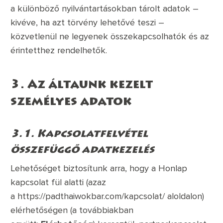
a különböző nyilvántartásokban tárolt adatok –
kivéve, ha azt törvény lehetővé teszi –
közvetlenül ne legyenek összekapcsolhatók és az
érintetthez rendelhetők.
3. Az áltaunk kezelt
személyes adatok
3.1. Kapcsolatfelvétel
összefüggő adatkezelés
Lehetőséget biztosítunk arra, hogy a Honlap
kapcsolat fül alatti (azaz
a
https://padthaiwokbar.com/kapcsolat/
aloldalon)
elérhetőségen (a továbbiakban