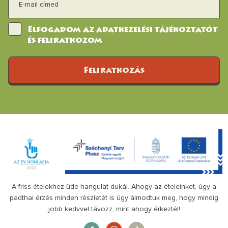
Elfogadom az adatkezelési tájékoztatót
és feliratkozom
Feliratkozás
A friss ételekhez üde hangulat dukál. Ahogy az ételeinket, úgy a
padthai érzés minden részletét is úgy álmodtuk meg, hogy mindig
jobb kedvvel távozz, mint ahogy érkeztél!