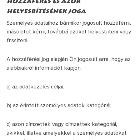
hozzáférés és azok
helyesbítésének joga
Személyes adataihoz bármikor jogosult hozzáférni,
másolatot kérni, továbbá azokat helyesbíteni vagy
frissíteni.
A hozzáférési jog alapján Ön jogosult arra, hogy az
alábbiakról információt kapjon:
a) az adatkezelés céljai;
b) az érintett személyes adatok kategóriái;
c) azon címzettek vagy címzettek kategóriái,
akikkel, illetve amelyekkel a személyes adatokat