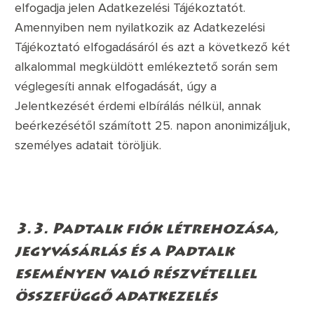
elfogadja jelen Adatkezelési Tájékoztatót.
Amennyiben nem nyilatkozik az Adatkezelési
Tájékoztató elfogadásáról és azt a következő két
alkalommal megküldött emlékeztető során sem
véglegesíti annak elfogadását, úgy a
Jelentkezését érdemi elbírálás nélkül, annak
beérkezésétől számított 25. napon anonimizáljuk,
személyes adatait töröljük.
3.3. Padtalk fiók létrehozása,
jegyvásárlás és a Padtalk
eseményen való részvétellel
összefüggő adatkezelés