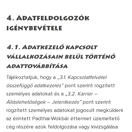
4. Adatfeldolgozók
igénybevétele
4.1. Adatkezelő kapcsolt
vállalkozásain belül történő
adattovábbítása
Tájékoztatjuk, hogy a
„3.1. Kapcsolatfelvétel
összefüggő adatkezelés”
pont szerint rögzített
személyes adatokat és a „
3.2. Karrier –
Álláslehetőségek – Jelentkezés”
pont szerint
rögzített személyes adatokat jogosult megküldeni
az érintett Padthai-Wokbár éttermet üzemeltető
cég részére azok feldolgozása vagy kivizsgálása