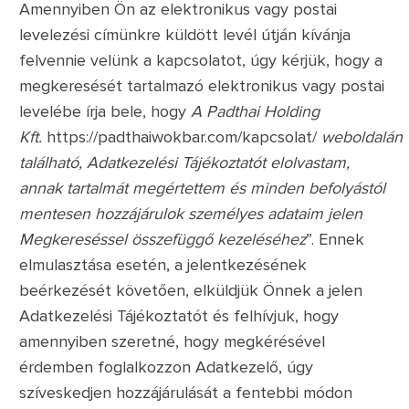
Amennyiben Ön az elektronikus vagy postai
levelezési címünkre küldött levél útján kívánja
felvennie velünk a kapcsolatot, úgy kérjük, hogy a
megkeresését tartalmazó elektronikus vagy postai
levelébe írja bele, hogy
A Padthai Holding
Kft.
https://padthaiwokbar.com/kapcsolat/
weboldalán
található, Adatkezelési Tájékoztatót elolvastam,
annak tartalmát megértettem és minden befolyástól
mentesen hozzájárulok személyes adataim jelen
Megkereséssel összefüggő kezeléséhez
”. Ennek
elmulasztása esetén, a jelentkezésének
beérkezését követően, elküldjük Önnek a jelen
Adatkezelési Tájékoztatót és felhívjuk, hogy
amennyiben szeretné, hogy megkérésével
érdemben foglalkozzon Adatkezelő, úgy
szíveskedjen hozzájárulását a fentebbi módon