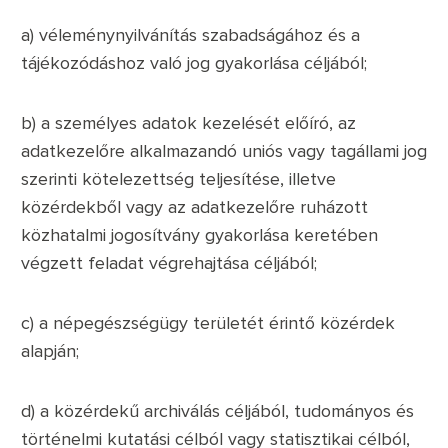
a) véleménynyilvánítás szabadságához és a
tájékozódáshoz való jog gyakorlása céljából;
b) a személyes adatok kezelését előíró, az
adatkezelőre alkalmazandó uniós vagy tagállami jog
szerinti kötelezettség teljesítése, illetve
közérdekből vagy az adatkezelőre ruházott
közhatalmi jogosítvány gyakorlása keretében
végzett feladat végrehajtása céljából;
c) a népegészségügy területét érintő közérdek
alapján;
d) a közérdekű archiválás céljából, tudományos és
történelmi kutatási célból vagy statisztikai célból,