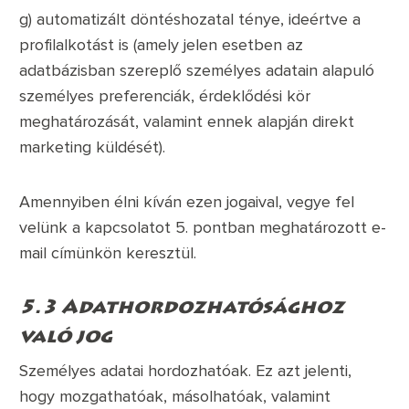
g) automatizált döntéshozatal ténye, ideértve a
profilalkotást is (amely jelen esetben az
adatbázisban szereplő személyes adatain alapuló
személyes preferenciák, érdeklődési kör
meghatározását, valamint ennek alapján direkt
marketing küldését).
Amennyiben élni kíván ezen jogaival, vegye fel
velünk a kapcsolatot 5. pontban meghatározott e-
mail címünkön keresztül.
5.3 Adathordozhatósághoz
való jog
Személyes adatai hordozhatóak. Ez azt jelenti,
hogy mozgathatóak, másolhatóak, valamint