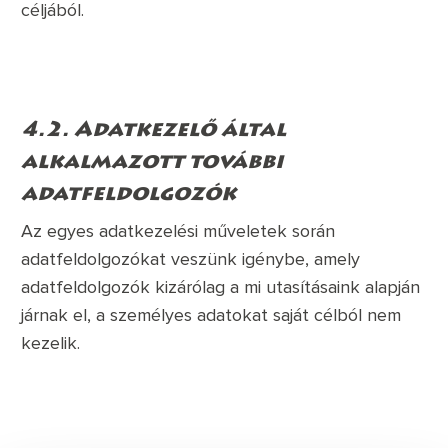
céljából.
4.2. Adatkezelő által
alkalmazott további
adatfeldolgozók
A
z egyes adatkezelési műveletek során
adatfeldolgozókat veszünk igénybe, amely
adatfeldolgozók kizárólag a mi utasításaink alapján
járnak el, a személyes adatokat saját célból nem
kezelik.