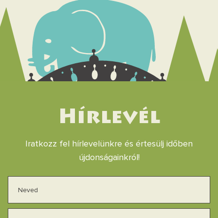
Hírlevél
Iratkozz fel hírlevelünkre és értesülj időben
újdonságainkról!