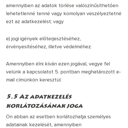
amennyiben az adatok törlése valószínűsíthetően
lehetetlenné tenné vagy komolyan veszélyeztetné
ezt az adatkezelést; vagy
e) jogi igények előterjesztéséhez,
érvényesítéséhez, illetve védelméhez.
Amennyiben élni kíván ezen jogával, vegye fel
velünk a kapcsolatot 5. pontban meghatározott e-
mail címünkön keresztül.
5.5 Az adatkezelés
korlátozásának joga
Ön abban az esetben korlátozhatja személyes
adatainak kezelését, amennyiben