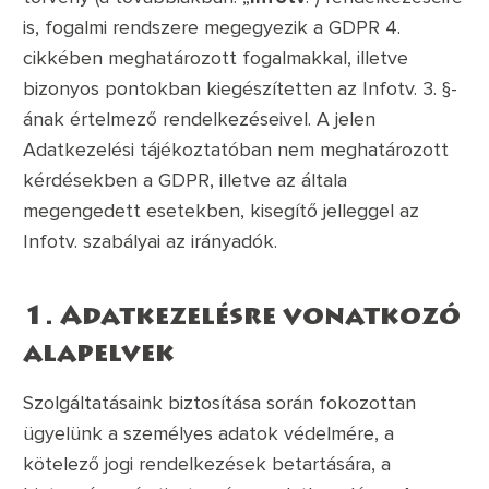
is, fogalmi rendszere megegyezik a GDPR 4.
cikkében meghatározott fogalmakkal, illetve
bizonyos pontokban kiegészítetten az Infotv. 3. §-
ának értelmező rendelkezéseivel. A jelen
Adatkezelési tájékoztatóban nem meghatározott
kérdésekben a GDPR, illetve az általa
megengedett esetekben, kisegítő jelleggel az
Infotv. szabályai az irányadók.
1. Adatkezelésre vonatkozó
alapelvek
Szolgáltatásaink biztosítása során fokozottan
ügyelünk a személyes adatok védelmére, a
kötelező jogi rendelkezések betartására, a