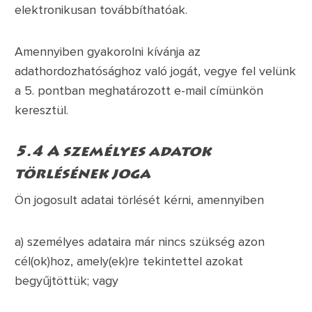
elektronikusan továbbíthatóak.
Amennyiben gyakorolni kívánja az
adathordozhatósághoz való jogát, vegye fel velünk
a 5. pontban meghatározott e-mail címünkön
keresztül.
5.4 A személyes adatok
törlésének joga
Ön jogosult adatai törlését kérni, amennyiben
a) személyes adataira már nincs szükség azon
cél(ok)hoz, amely(ek)re tekintettel azokat
begyűjtöttük; vagy