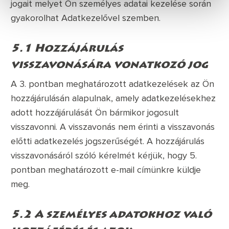
jogait melyet Ön személyes adatai kezelése során
gyakorolhat Adatkezelővel szemben.
5.1 Hozzájárulás
visszavonására vonatkozó jog
A 3. pontban meghatározott adatkezelések az Ön
hozzájárulásán alapulnak, amely adatkezelésekhez
adott hozzájárulását Ön bármikor jogosult
visszavonni. A visszavonás nem érinti a visszavonás
előtti adatkezelés jogszerűségét. A hozzájárulás
visszavonásáról szóló kérelmét kérjük, hogy 5.
pontban meghatározott e-mail címünkre küldje
meg.
5.2 A személyes adatokhoz való