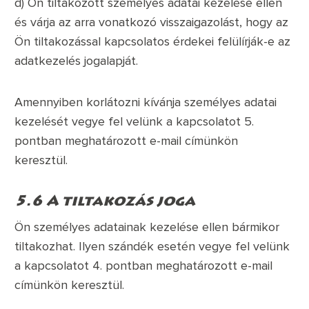
d) Ön tiltakozott személyes adatai kezelése ellen
és várja az arra vonatkozó visszaigazolást, hogy az
Ön tiltakozással kapcsolatos érdekei felülírják-e az
adatkezelés jogalapját.
Amennyiben korlátozni kívánja személyes adatai
kezelését vegye fel velünk a kapcsolatot 5.
pontban meghatározott e-mail címünkön
keresztül.
5.6 A tiltakozás joga
Ön személyes adatainak kezelése ellen bármikor
tiltakozhat. Ilyen szándék esetén vegye fel velünk
a kapcsolatot 4. pontban meghatározott e-mail
címünkön keresztül.