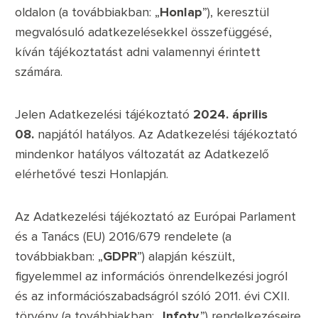
oldalon (a továbbiakban: „
Honlap
”), keresztül
megvalósuló adatkezelésekkel összefüggésé,
kíván tájékoztatást adni valamennyi érintett
számára.
Jelen Adatkezelési tájékoztató
2024. április
08.
napjától hatályos. Az Adatkezelési tájékoztató
mindenkor hatályos változatát az Adatkezelő
elérhetővé teszi Honlapján.
Az Adatkezelési tájékoztató az Európai Parlament
és a Tanács (EU) 2016/679 rendelete (a
továbbiakban: „
GDPR
”) alapján készült,
figyelemmel az információs önrendelkezési jogról
és az információszabadságról szóló 2011. évi CXII.
törvény (a továbbiakban: „
Infotv
.”) rendelkezéseire