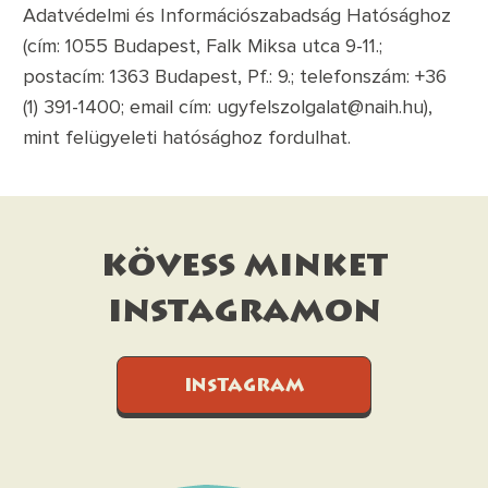
Adatvédelmi és Információszabadság Hatósághoz
(cím: 1055 Budapest, Falk Miksa utca 9-11.;
postacím: 1363 Budapest, Pf.: 9.; telefonszám: +36
(1) 391-1400; email cím:
ugyfelszolgalat@naih.hu
),
mint felügyeleti hatósághoz fordulhat.
kövess minket
instagramon
INSTAGRAM