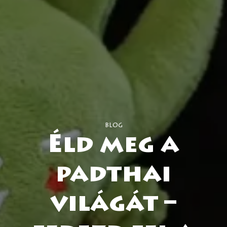
blog
Éld meg a
padthai
világát –