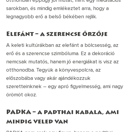
sarokban, és mindig emlékeztet arra, hogy a
legnagyobb erő a belső békében rejlik.
Elefánt – a szerencse őrzője
A keleti kultúrákban az elefánt a bölcsesség, az
erő és a szerencse szimbóluma. Ez a dekoráció
nemcsak mutatós, hanem jó energiákat is visz az
otthonodba. Tegyük a könyvespolcra, az
előszobába vagy akár ajándékozzuk
szeretteinknek – egy apró figyelmesség, ami nagy
örömöt okoz.
PADKA – a padthai kabala, ami
mindig veled van