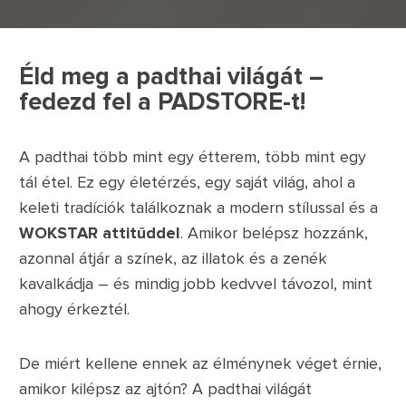
Éld meg a padthai világát –
fedezd fel a PADSTORE-t!
A padthai több mint egy étterem, több mint egy
tál étel. Ez egy életérzés, egy saját világ, ahol a
keleti tradíciók találkoznak a modern stílussal és a
WOKSTAR attitűddel
. Amikor belépsz hozzánk,
azonnal átjár a színek, az illatok és a zenék
kavalkádja – és mindig jobb kedvvel távozol, mint
ahogy érkeztél.
De miért kellene ennek az élménynek véget érnie,
amikor kilépsz az ajtón? A padthai világát