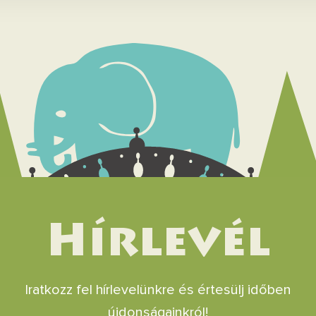
Hírlevél
Iratkozz fel hírlevelünkre és értesülj időben
újdonságainkról!