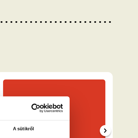
A sütikről