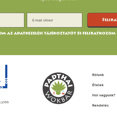
Felir
m az adatkezelési tájékoztatót és feliratkozom
Rólunk
Ételek
Hol vagyunk?
g jobb
Rendelés