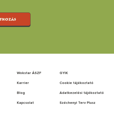
atkozás
Wokstar ÁSZF
GYIK
Karrier
Cookie tájékoztató
Blog
Adatkezelési tájékoztató
Kapcsolat
Széchenyi Terv Plusz