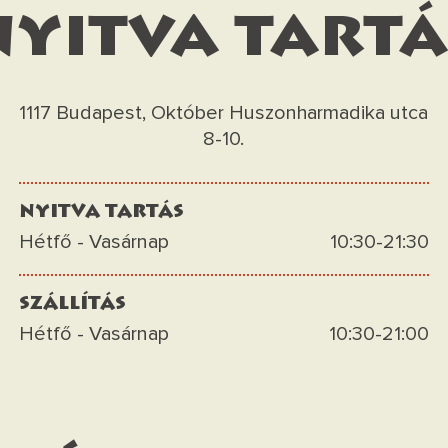
nyitva tartá
1117 Budapest, Október Huszonharmadika utca
8-10.
nyitva tartás
Hétfő - Vasárnap
10:30-21:30
szállítás
Hétfő - Vasárnap
10:30-21:00